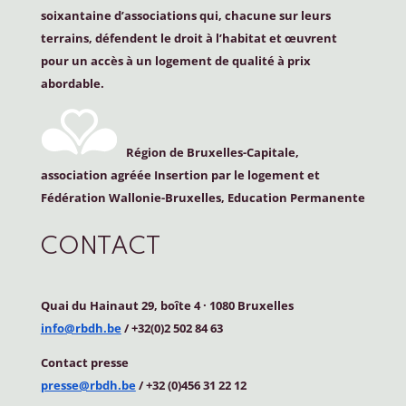
soixantaine d’associations qui, chacune sur leurs
terrains, défendent le droit à l’habitat et œuvrent
pour un accès à un logement de qualité à prix
abordable.
Région de Bruxelles-Capitale,
association agréée Insertion par le logement et
Fédération Wallonie-Bruxelles, Education Permanente
CONTACT
Quai du Hainaut 29, boîte 4
·
1080 Bruxelles
info@rbdh.be
/ +32(0)2 502 84 63
Contact
presse
presse@rbdh.be
/ +32 (0)456 31 22 12