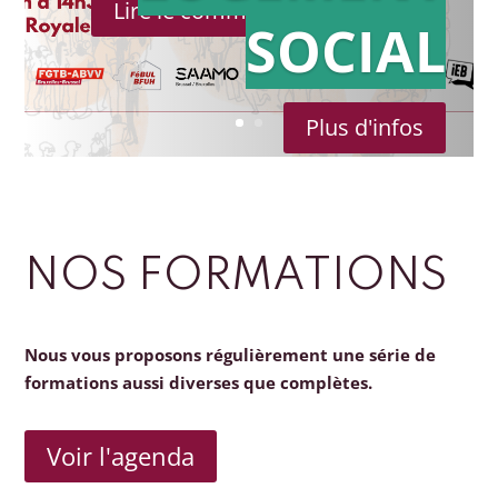
Lire le communiqué de presse
SOCIAL
Plus d'infos
NOS FORMATIONS
Nous vous proposons régulièrement une série de
formations aussi diverses que complètes.
Voir l'agenda