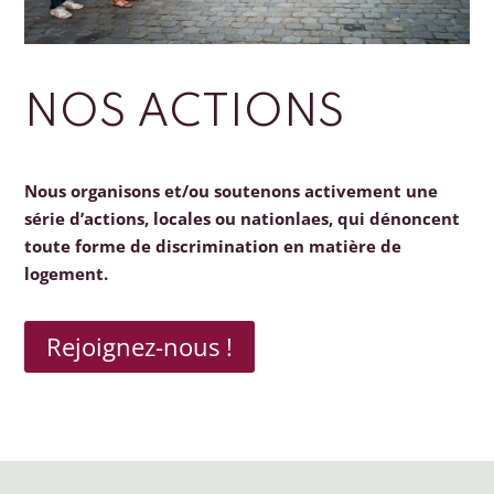
NOS ACTIONS
Nous organisons et/ou soutenons activement une
série d’actions, locales ou nationlaes, qui dénoncent
toute forme de discrimination en matière de
logement.
Rejoignez-nous !