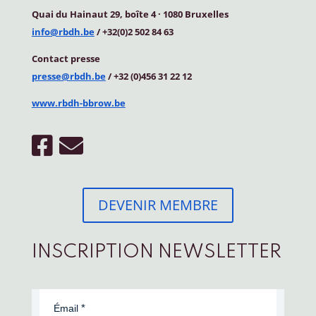
Quai du Hainaut 29, boîte 4
·
1080 Bruxelles
info@rbdh.be
/ +32(0)2 502 84 63
Contact
presse
presse@rbdh.be
/ +32 (0)456 31 22 12
www.rbdh-bbrow.be
DEVENIR MEMBRE
INSCRIPTION NEWSLETTER
Émail