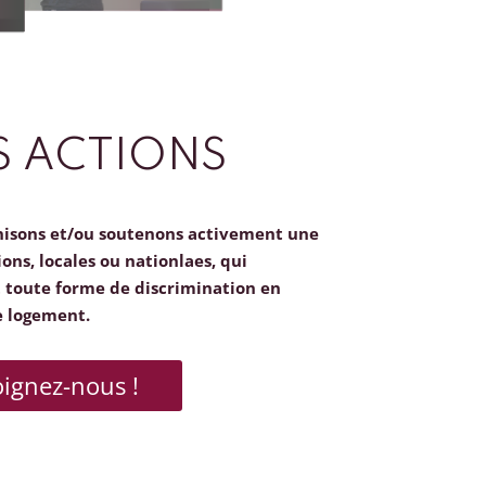
 ACTIONS
nisons et/ou soutenons activement une
ions, locales ou nationlaes, qui
toute forme de discrimination en
e logement.
oignez-nous !