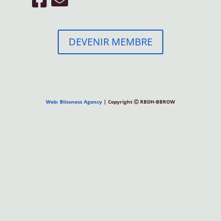
DEVENIR MEMBRE
Web: Blissness Agency
| Copyright Ⓒ RBDH-BBROW