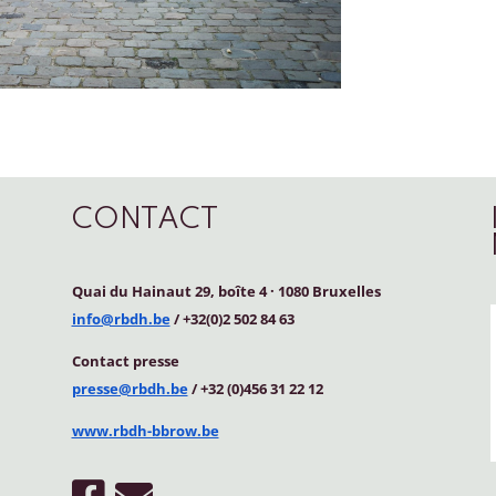
CONTACT
Quai du Hainaut 29, boîte 4
·
1080 Bruxelles
info@rbdh.be
/ +32(0)2 502 84 63
Contact
presse
presse@rbdh.be
/ +32 (0)456 31 22 12
www.rbdh-bbrow.be