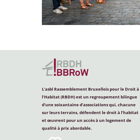
L’asbl Rassemblement Bruxellois pour le Droit à
l’Habitat (
RBDH
) est un regroupement bilingue
d’une soixantaine d’associations qui, chacune
sur leurs terrains, défendent le droit à l’habitat
et œuvrent pour un accès à un logement de
qualité à prix abordable.