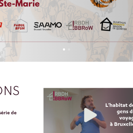
ONS
série de