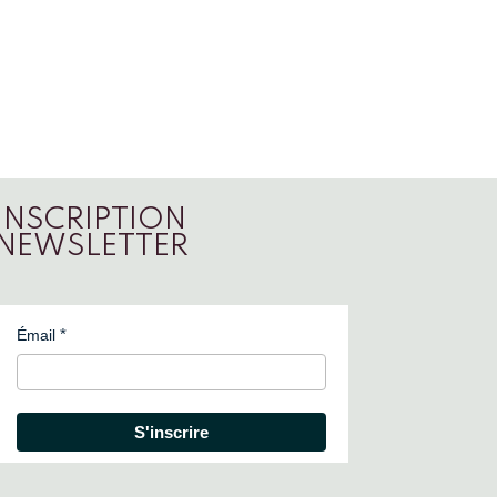
INSCRIPTION
NEWSLETTER
Émail
S'inscrire