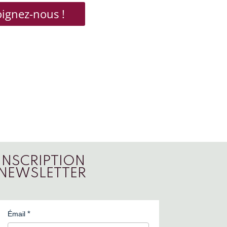
oignez-nous !
INSCRIPTION
NEWSLETTER
Émail