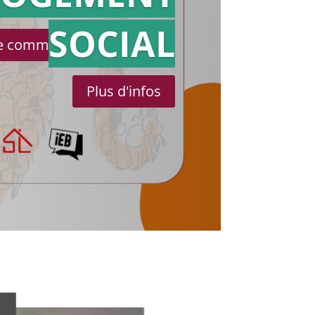
SOCIAL
le communiqué de presse
Plus d'infos