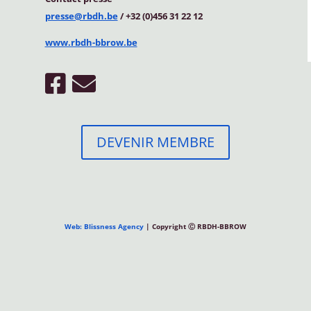
presse@rbdh.be
/ +32 (0)456 31 22 12
www.rbdh-bbrow.be
DEVENIR MEMBRE
Web: Blissness Agency
| Copyright Ⓒ RBDH-BBROW