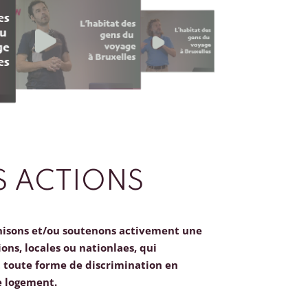
 ACTIONS
nisons et/ou soutenons activement une
ions, locales ou nationlaes, qui
toute forme de discrimination en
e logement.