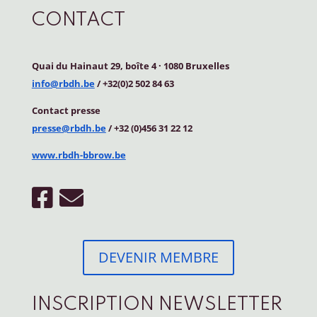
CONTACT
Quai du Hainaut 29, boîte 4
·
1080 Bruxelles
info@rbdh.be
/ +32(0)2 502 84 63
Contact
presse
presse@rbdh.be
/ +32 (0)456 31 22 12
www.rbdh-bbrow.be
DEVENIR MEMBRE
INSCRIPTION NEWSLETTER