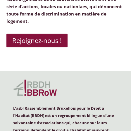
série d’actions, locales ou nationlaes, qui dénoncent
toute forme de discrimination en matière de
logement.
Rejoignez-nous !
L’asbl Rassemblement Bruxellois pour le Droit à
l’Habitat (
RBDH
) est un regroupement bilingue d’une
soixantaine d’associations qui, chacune sur leurs
terrains, défendent le droit à l’habitat et œuvrent