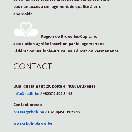
pour un accès à un logement de qualité à prix
abordable.
Région de Bruxelles-Capitale,
association agréée Insertion par le logement et
Fédération Wallonie-Bruxelles, Education Permanente
CONTACT
Quai du Hainaut 29, boîte 4
·
1080 Bruxelles
info@rbdh.be
/ +32(0)2 502 84 63
Contact
presse
presse@rbdh.be
/ +32 (0)456 31 22 12
www.rbdh-bbrow.be