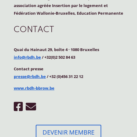
association agréée Insertion par le logement et
Fédération Wallonie-Bruxelles, Education Permanente
CONTACT
Quai du Hainaut 29, boîte 4
·
1080 Bruxelles
info@rbdh.be
/ +32(0)2 502 84 63
Contact
presse
presse@rbdh.be
/ +32 (0)456 31 22 12
www.rbdh-bbrow.be
DEVENIR MEMBRE