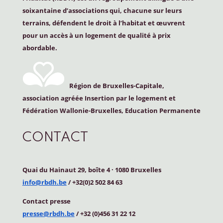
soixantaine d’associations qui, chacune sur leurs
terrains, défendent le droit à l’habitat et œuvrent
pour un accès à un logement de qualité à prix
abordable.
Région de Bruxelles-Capitale,
association agréée Insertion par le logement et
Fédération Wallonie-Bruxelles, Education Permanente
CONTACT
Quai du Hainaut 29, boîte 4
·
1080 Bruxelles
info@rbdh.be
/ +32(0)2 502 84 63
Contact
presse
presse@rbdh.be
/ +32 (0)456 31 22 12