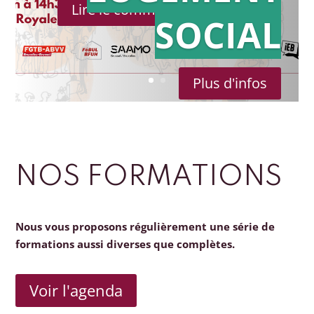
Lire le communiqué de presse
SOCIAL
Plus d'infos
NOS FORMATIONS
Nous vous proposons régulièrement une série de
formations aussi diverses que complètes.
Voir l'agenda