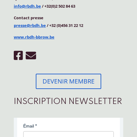
info@rbdh.be
/ +32(0)2 502 84 63
Contact
presse
presse@rbdh.be
/ +32 (0)456 31 22 12
www.rbdh-bbrow.be
DEVENIR MEMBRE
INSCRIPTION NEWSLETTER
Émail