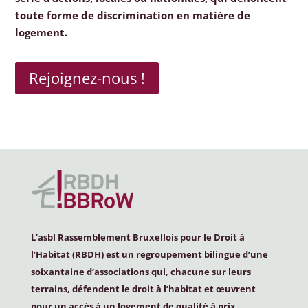
toute forme de discrimination en matière de
logement.
Rejoignez-nous !
L’asbl Rassemblement Bruxellois pour le Droit à
l’Habitat (
RBDH
) est un regroupement bilingue d’une
soixantaine d’associations qui, chacune sur leurs
terrains, défendent le droit à l’habitat et œuvrent
pour un accès à un logement de qualité à prix