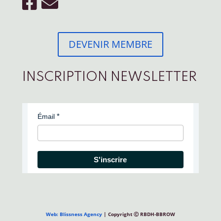
DEVENIR MEMBRE
INSCRIPTION NEWSLETTER
Émail
S'inscrire
Web: Blissness Agency
| Copyright Ⓒ RBDH-BBROW