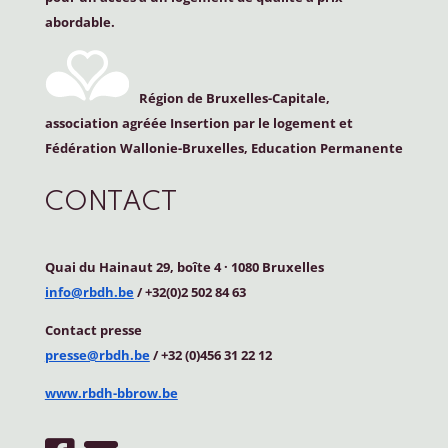
abordable.
Région de Bruxelles-Capitale,
association agréée Insertion par le logement et
Fédération Wallonie-Bruxelles, Education Permanente
CONTACT
Quai du Hainaut 29, boîte 4
·
1080 Bruxelles
info@rbdh.be
/ +32(0)2 502 84 63
Contact
presse
presse@rbdh.be
/ +32 (0)456 31 22 12
www.rbdh-bbrow.be