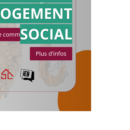
référé
LOGEMENT
SOCIAL
le communiqué de presse
Plus d'infos