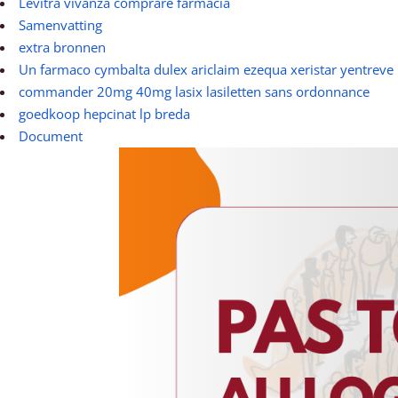
Levitra vivanza comprare farmacia
Samenvatting
extra bronnen
Un farmaco cymbalta dulex ariclaim ezequa xeristar yentreve
commander 20mg 40mg lasix lasiletten sans ordonnance
goedkoop hepcinat lp breda
Document