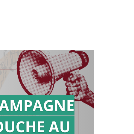
AMPAGNE
OUCHE AU
Action en