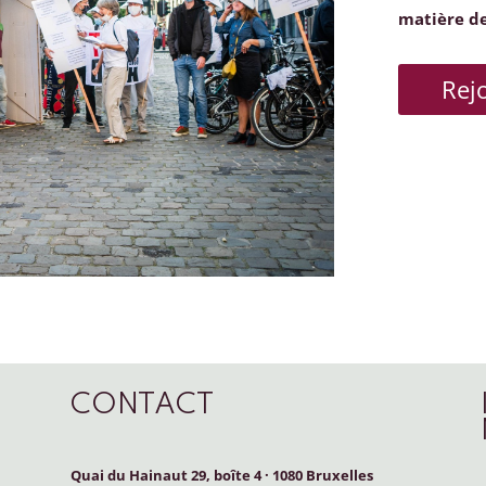
matière d
Rej
CONTACT
Quai du Hainaut 29, boîte 4
·
1080 Bruxelles