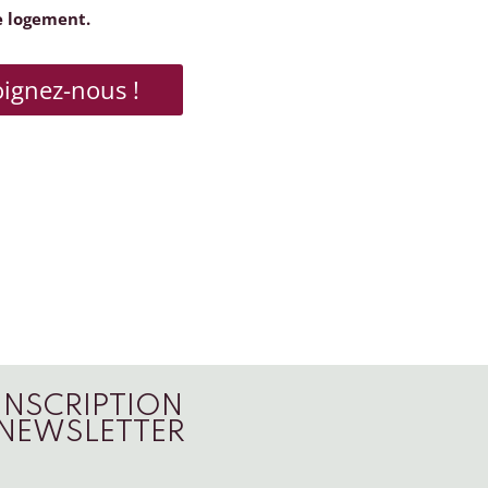
e logement.
oignez-nous !
INSCRIPTION
NEWSLETTER