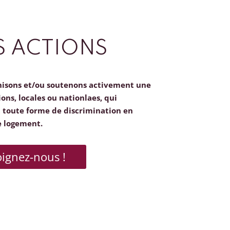
 ACTIONS
nisons et/ou soutenons activement une
ions, locales ou nationlaes, qui
toute forme de discrimination en
e logement.
oignez-nous !