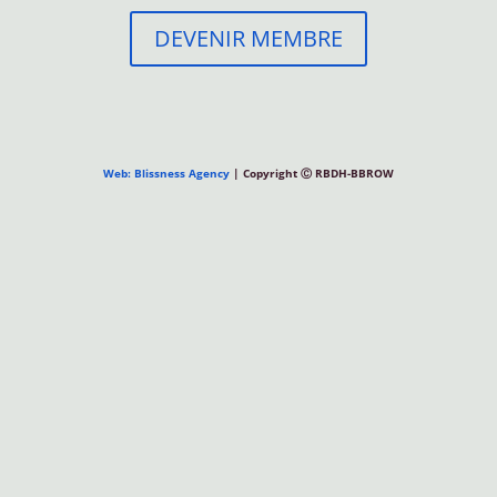
DEVENIR MEMBRE
Web: Blissness Agency
| Copyright Ⓒ RBDH-BBROW