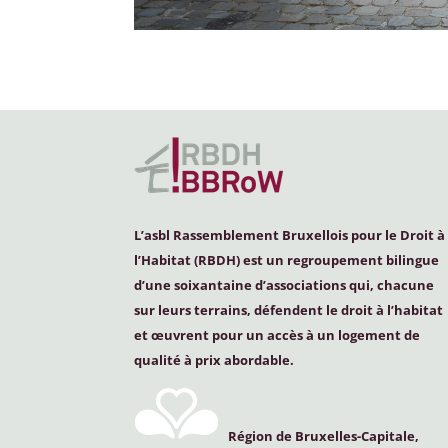
L’asbl Rassemblement Bruxellois pour le Droit à
l’Habitat (
RBDH
) est un regroupement bilingue
d’une soixantaine d’associations qui, chacune
sur leurs terrains, défendent le droit à l’habitat
et œuvrent pour un accès à un logement de
qualité à prix abordable.
Région de Bruxelles-Capitale,