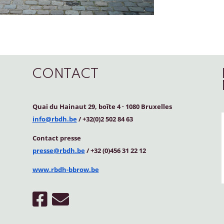
CONTACT
Quai du Hainaut 29, boîte 4
·
1080 Bruxelles
info@rbdh.be
/ +32(0)2 502 84 63
Contact
presse
presse@rbdh.be
/ +32 (0)456 31 22 12
www.rbdh-bbrow.be