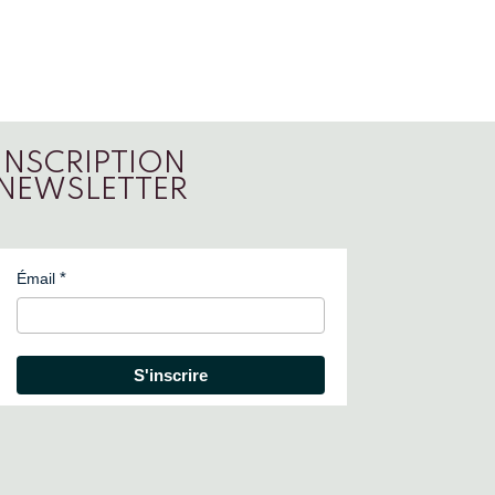
INSCRIPTION
NEWSLETTER
Émail
S'inscrire