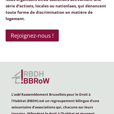
série d’actions, locales ou nationlaes, qui dénoncent
toute forme de discrimination en matière de
logement.
Rejoignez-nous !
L’asbl Rassemblement Bruxellois pour le Droit à
l’Habitat (
RBDH
) est un regroupement bilingue d’une
soixantaine d’associations qui, chacune sur leurs
terrains, défendent le droit à l’habitat et œuvrent