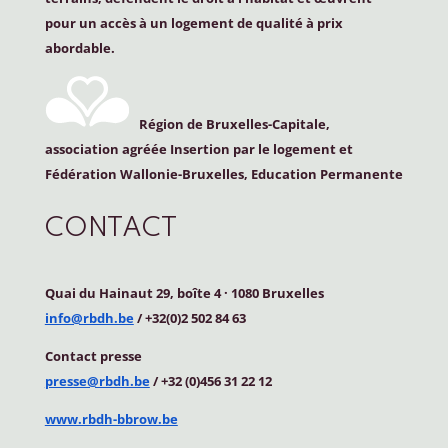
pour un accès à un logement de qualité à prix
abordable.
Région de Bruxelles-Capitale,
association agréée Insertion par le logement et
Fédération Wallonie-Bruxelles, Education Permanente
CONTACT
Quai du Hainaut 29, boîte 4
·
1080 Bruxelles
info@rbdh.be
/ +32(0)2 502 84 63
Contact
presse
presse@rbdh.be
/ +32 (0)456 31 22 12
www.rbdh-bbrow.be