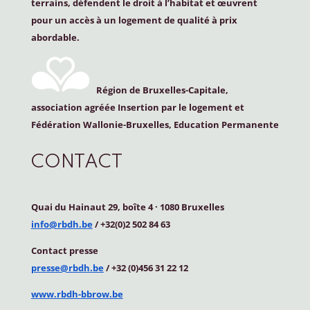
terrains, défendent le droit à l’habitat et œuvrent
pour un accès à un logement de qualité à prix
abordable.
Région de Bruxelles-Capitale,
association agréée Insertion par le logement et
Fédération Wallonie-Bruxelles, Education Permanente
CONTACT
Quai du Hainaut 29, boîte 4
·
1080 Bruxelles
info@rbdh.be
/ +32(0)2 502 84 63
Contact
presse
presse@rbdh.be
/ +32 (0)456 31 22 12
www.rbdh-bbrow.be