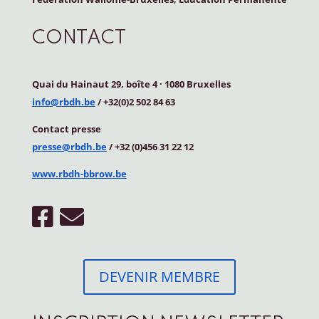
CONTACT
Quai du Hainaut 29, boîte 4
·
1080 Bruxelles
info@rbdh.be
/ +32(0)2 502 84 63
Contact
presse
presse@rbdh.be
/ +32 (0)456 31 22 12
www.rbdh-bbrow.be
DEVENIR MEMBRE