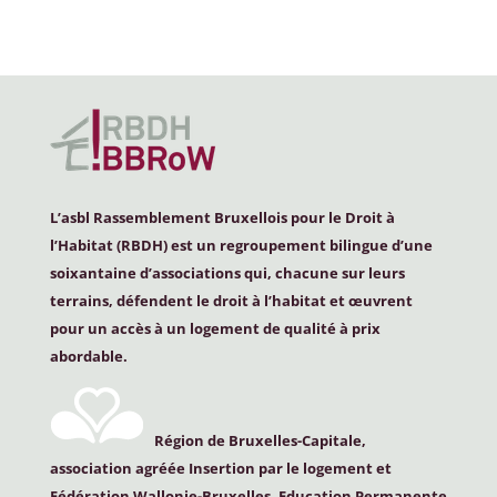
L’asbl Rassemblement Bruxellois pour le Droit à
l’Habitat (
RBDH
) est un regroupement bilingue d’une
soixantaine d’associations qui, chacune sur leurs
terrains, défendent le droit à l’habitat et œuvrent
pour un accès à un logement de qualité à prix
abordable.
Région de Bruxelles-Capitale,
association agréée Insertion par le logement et
Fédération Wallonie-Bruxelles, Education Permanente