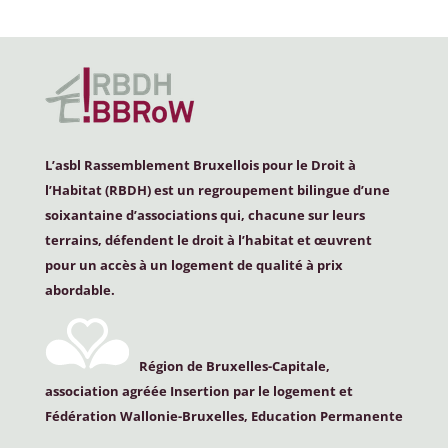
L’asbl Rassemblement Bruxellois pour le Droit à
l’Habitat (
RBDH
) est un regroupement bilingue d’une
soixantaine d’associations qui, chacune sur leurs
terrains, défendent le droit à l’habitat et œuvrent
pour un accès à un logement de qualité à prix
abordable.
Région de Bruxelles-Capitale,
association agréée Insertion par le logement et
Fédération Wallonie-Bruxelles, Education Permanente