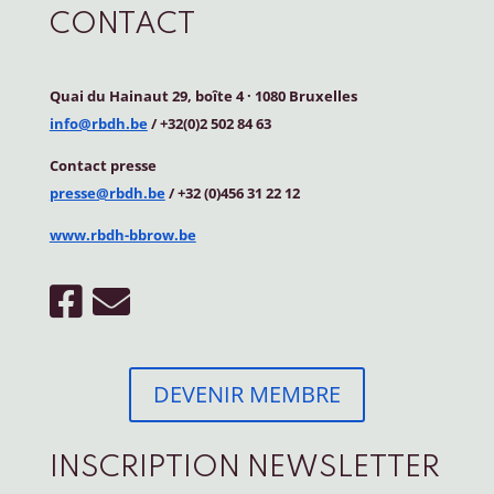
CONTACT
Quai du Hainaut 29, boîte 4
·
1080 Bruxelles
info@rbdh.be
/ +32(0)2 502 84 63
Contact
presse
presse@rbdh.be
/ +32 (0)456 31 22 12
www.rbdh-bbrow.be
DEVENIR MEMBRE
INSCRIPTION NEWSLETTER