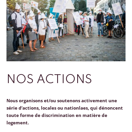
NOS ACTIONS
Nous organisons et/ou soutenons activement une
série d’actions, locales ou nationlaes, qui dénoncent
toute forme de discrimination en matière de
logement.