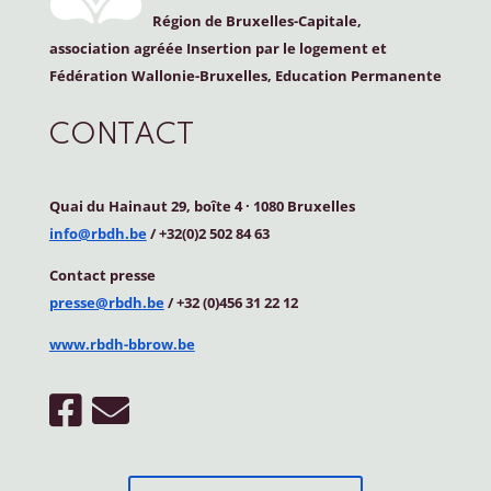
Région de Bruxelles-Capitale,
association agréée Insertion par le logement et
Fédération Wallonie-Bruxelles, Education Permanente
CONTACT
Quai du Hainaut 29, boîte 4
·
1080 Bruxelles
info@rbdh.be
/ +32(0)2 502 84 63
Contact
presse
presse@rbdh.be
/ +32 (0)456 31 22 12
www.rbdh-bbrow.be