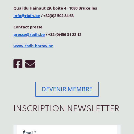
Quai du Hainaut 29, boîte 4
·
1080 Bruxelles
info@rbdh.be
/ +32(0)2 502 84 63
Contact
presse
presse@rbdh.be
/ +32 (0)456 31 22 12
www.rbdh-bbrow.be
DEVENIR MEMBRE
INSCRIPTION NEWSLETTER
Émail