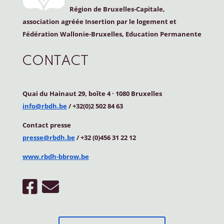
Région de Bruxelles-Capitale,
association agréée Insertion par le logement et
Fédération Wallonie-Bruxelles, Education Permanente
CONTACT
Quai du Hainaut 29, boîte 4
·
1080 Bruxelles
info@rbdh.be
/ +32(0)2 502 84 63
Contact
presse
presse@rbdh.be
/ +32 (0)456 31 22 12
www.rbdh-bbrow.be