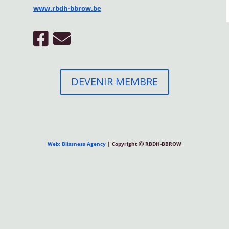
www.rbdh-bbrow.be
DEVENIR MEMBRE
Web: Blissness Agency
| Copyright Ⓒ RBDH-BBROW