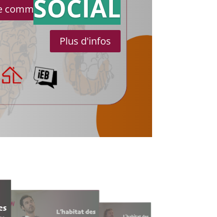
SOCIAL
le communiqué de presse
Plus d'infos