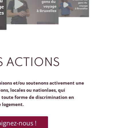
 ACTIONS
nisons et/ou soutenons activement une
ions, locales ou nationlaes, qui
toute forme de discrimination en
e logement.
oignez-nous !