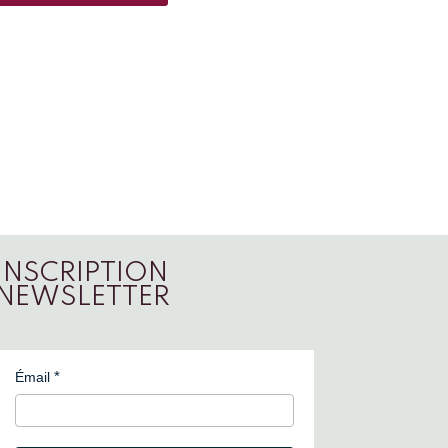
INSCRIPTION
NEWSLETTER
Émail