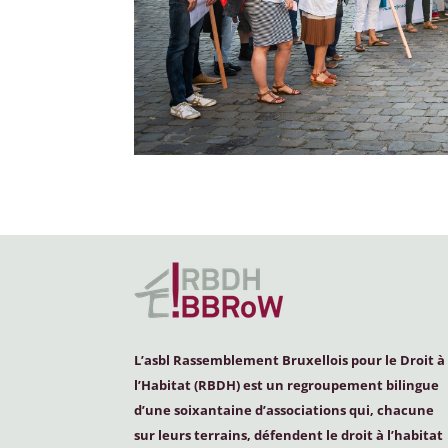
L’asbl Rassemblement Bruxellois pour le Droit à
l’Habitat (
RBDH
) est un regroupement bilingue
d’une soixantaine d’associations qui, chacune
sur leurs terrains, défendent le droit à l’habitat