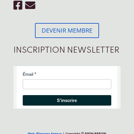
DEVENIR MEMBRE
INSCRIPTION NEWSLETTER
Émail
S'inscrire
Web: Blissness Agency
| Copyright Ⓒ RBDH-BBROW