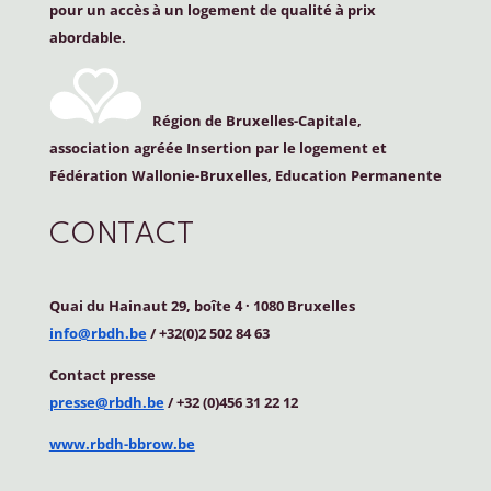
pour un accès à un logement de qualité à prix
abordable.
Région de Bruxelles-Capitale,
association agréée Insertion par le logement et
Fédération Wallonie-Bruxelles, Education Permanente
CONTACT
Quai du Hainaut 29, boîte 4
·
1080 Bruxelles
info@rbdh.be
/ +32(0)2 502 84 63
Contact
presse
presse@rbdh.be
/ +32 (0)456 31 22 12
www.rbdh-bbrow.be