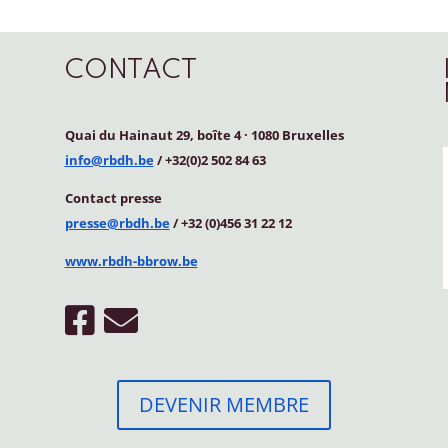
CONTACT
Quai du Hainaut 29, boîte 4
·
1080 Bruxelles
info@rbdh.be
/ +32(0)2 502 84 63
Contact
presse
presse@rbdh.be
/ +32 (0)456 31 22 12
www.rbdh-bbrow.be
DEVENIR MEMBRE