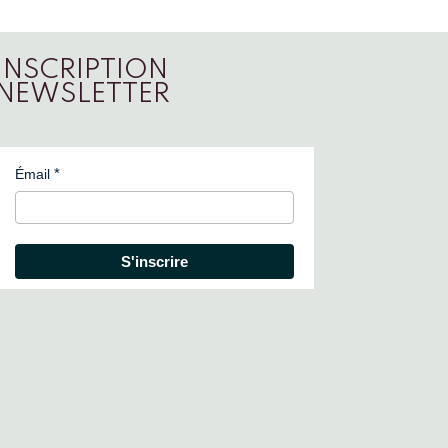
INSCRIPTION
NEWSLETTER
Émail
S'inscrire