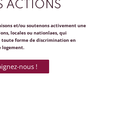
 ACTIONS
nisons et/ou soutenons activement une
ions, locales ou nationlaes, qui
toute forme de discrimination en
e logement.
oignez-nous !