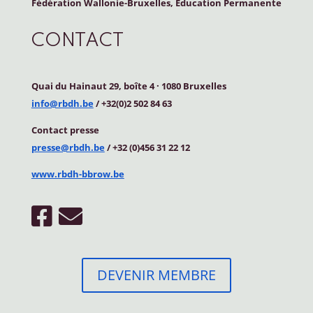
Fédération Wallonie-Bruxelles, Education Permanente
CONTACT
Quai du Hainaut 29, boîte 4
·
1080 Bruxelles
info@rbdh.be
/ +32(0)2 502 84 63
Contact
presse
presse@rbdh.be
/ +32 (0)456 31 22 12
www.rbdh-bbrow.be
DEVENIR MEMBRE