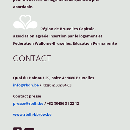
abordable.
Région de Bruxelles-Capitale,
association agréée Insertion par le logement et
Fédération Wallonie-Bruxelles, Education Permanente
CONTACT
Quai du Hainaut 29, boîte 4
·
1080 Bruxelles
info@rbdh.be
/ +32(0)2 502 84 63
Contact
presse
presse@rbdh.be
/ +32 (0)456 31 22 12
www.rbdh-bbrow.be