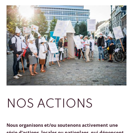
NOS ACTIONS
Nous organisons et/ou soutenons activement une
série d’actions, locales ou nationlaes, qui dénoncent