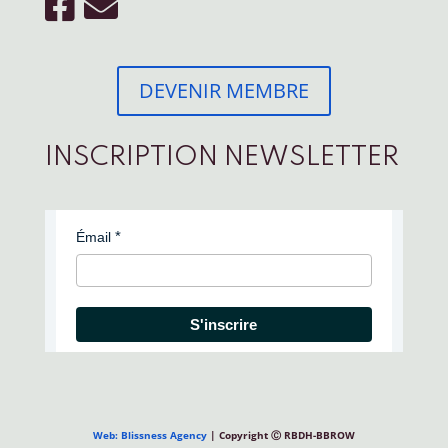
DEVENIR MEMBRE
INSCRIPTION NEWSLETTER
Émail
S'inscrire
Web: Blissness Agency
| Copyright Ⓒ RBDH-BBROW