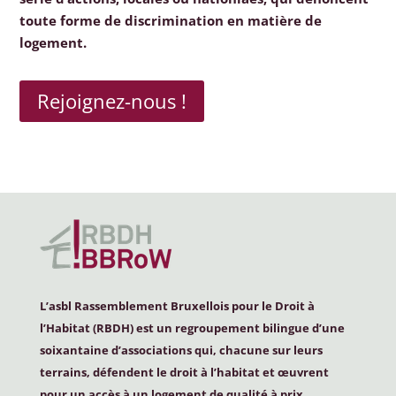
toute forme de discrimination en matière de
logement.
Rejoignez-nous !
L’asbl Rassemblement Bruxellois pour le Droit à
l’Habitat (
RBDH
) est un regroupement bilingue d’une
soixantaine d’associations qui, chacune sur leurs
terrains, défendent le droit à l’habitat et œuvrent
pour un accès à un logement de qualité à prix