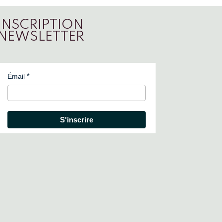
INSCRIPTION
NEWSLETTER
Émail
S'inscrire