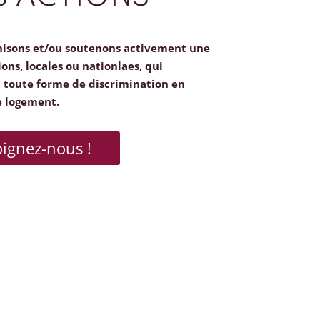
nisons et/ou soutenons activement une
ions, locales ou nationlaes, qui
toute forme de discrimination en
e logement.
oignez-nous !