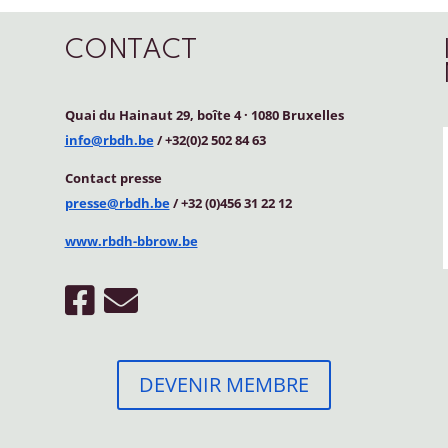
CONTACT
Quai du Hainaut 29, boîte 4
·
1080 Bruxelles
info@rbdh.be
/ +32(0)2 502 84 63
Contact
presse
presse@rbdh.be
/ +32 (0)456 31 22 12
www.rbdh-bbrow.be
DEVENIR MEMBRE