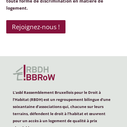
toute forme de discrimination en matière de
logement.
Rejoignez-nous !
L’asbl Rassemblement Bruxellois pour le Droit à
l’Habitat (
RBDH
) est un regroupement bilingue d’une
soixantaine d’associations qui, chacune sur leurs
terrains, défendent le droit à l’habitat et œuvrent
pour un accès à un logement de qualité à prix