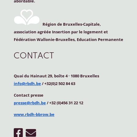
abordable.
Région de Bruxelles-Capitale,
association agréée Insertion par le logement et
Fédération Wallonie-Bruxelles, Education Permanente
CONTACT
Quai du Hainaut 29, boîte 4
·
1080 Bruxelles
info@rbdh.be
/ +32(0)2 502 84 63
Contact
presse
presse@rbdh.be
/ +32 (0)456 31 22 12
www.rbdh-bbrow.be