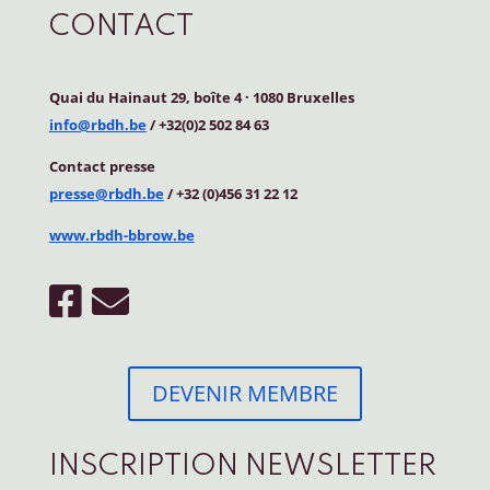
CONTACT
Quai du Hainaut 29, boîte 4
·
1080 Bruxelles
info@rbdh.be
/ +32(0)2 502 84 63
Contact
presse
presse@rbdh.be
/ +32 (0)456 31 22 12
www.rbdh-bbrow.be
DEVENIR MEMBRE
INSCRIPTION NEWSLETTER