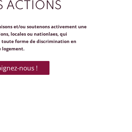
 ACTIONS
nisons et/ou soutenons activement une
ions, locales ou nationlaes, qui
toute forme de discrimination en
e logement.
oignez-nous !