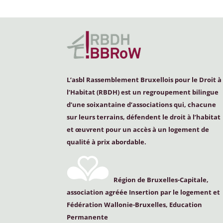
L’asbl Rassemblement Bruxellois pour le Droit à
l’Habitat (
RBDH
) est un regroupement bilingue
d’une soixantaine d’associations qui, chacune
sur leurs terrains, défendent le droit à l’habitat
et œuvrent pour un accès à un logement de
qualité à prix abordable.
Région de Bruxelles-Capitale,
association agréée Insertion par le logement et
Fédération Wallonie-Bruxelles, Education
Permanente