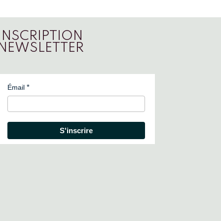
INSCRIPTION
NEWSLETTER
Émail
S'inscrire