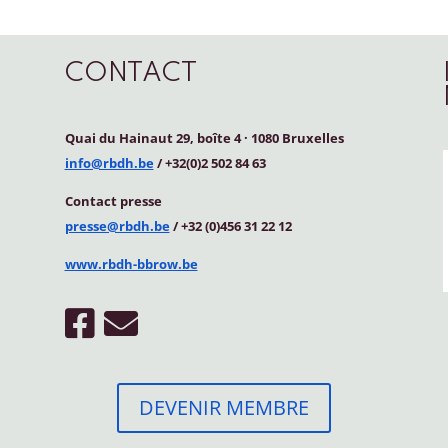
CONTACT
Quai du Hainaut 29, boîte 4
·
1080 Bruxelles
info@rbdh.be
/ +32(0)2 502 84 63
Contact
presse
presse@rbdh.be
/ +32 (0)456 31 22 12
www.rbdh-bbrow.be
DEVENIR MEMBRE