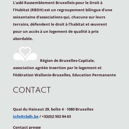
L’asbl Rassemblement Bruxellois pour le Droit à
l’Habitat (
RBDH
) est un regroupement bilingue d’une
soixantaine d’associations qui, chacune sur leurs
terrains, défendent le droit à l’habitat et œuvrent
pour un accès à un logement de qualité à prix
abordable.
Région de Bruxelles-Capitale,
association agréée Insertion par le logement et
Fédération Wallonie-Bruxelles, Education Permanente
CONTACT
Quai du Hainaut 29, boîte 4
·
1080 Bruxelles
info@rbdh.be
/ +32(0)2 502 84 63
Contact
presse