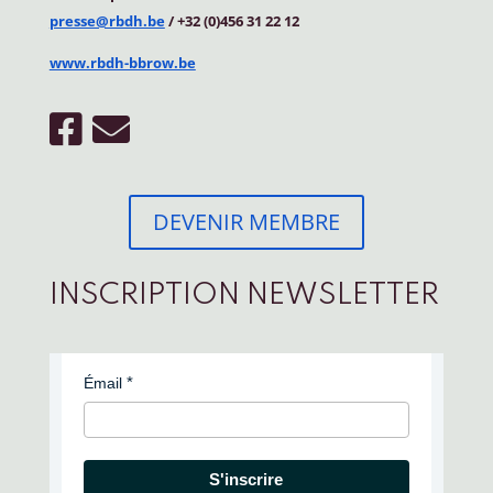
presse@rbdh.be
/ +32 (0)456 31 22 12
www.rbdh-bbrow.be
DEVENIR MEMBRE
INSCRIPTION NEWSLETTER
Émail
S'inscrire