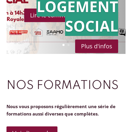
LOGEMENT
Lire le communiqué de presse
SOCIAL
Plus d'infos
NOS FORMATIONS
Nous vous proposons régulièrement une série de
formations aussi diverses que complètes.