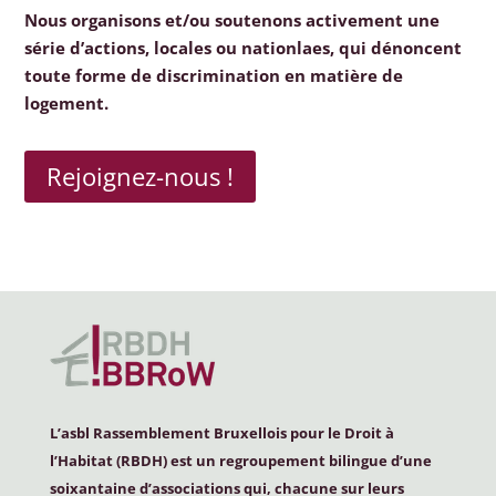
Nous organisons et/ou soutenons activement une
série d’actions, locales ou nationlaes, qui dénoncent
toute forme de discrimination en matière de
logement.
Rejoignez-nous !
L’asbl Rassemblement Bruxellois pour le Droit à
l’Habitat (
RBDH
) est un regroupement bilingue d’une
soixantaine d’associations qui, chacune sur leurs