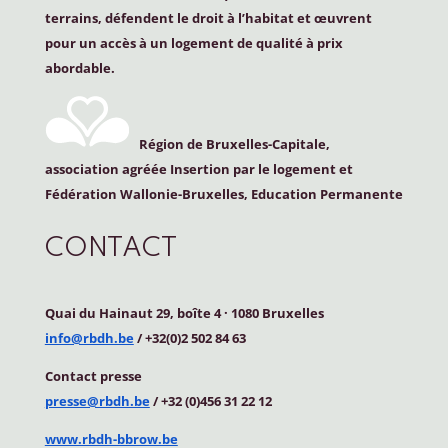
terrains, défendent le droit à l’habitat et œuvrent
pour un accès à un logement de qualité à prix
abordable.
Région de Bruxelles-Capitale,
association agréée Insertion par le logement et
Fédération Wallonie-Bruxelles, Education Permanente
CONTACT
Quai du Hainaut 29, boîte 4
·
1080 Bruxelles
info@rbdh.be
/ +32(0)2 502 84 63
Contact
presse
presse@rbdh.be
/ +32 (0)456 31 22 12
www.rbdh-bbrow.be