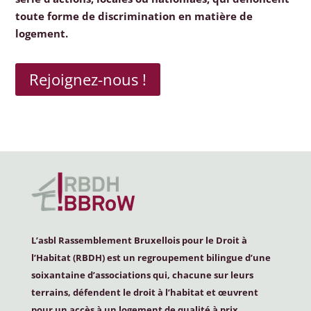
toute forme de discrimination en matière de
logement.
Rejoignez-nous !
L’asbl Rassemblement Bruxellois pour le Droit à
l’Habitat (
RBDH
) est un regroupement bilingue d’une
soixantaine d’associations qui, chacune sur leurs
terrains, défendent le droit à l’habitat et œuvrent
pour un accès à un logement de qualité à prix