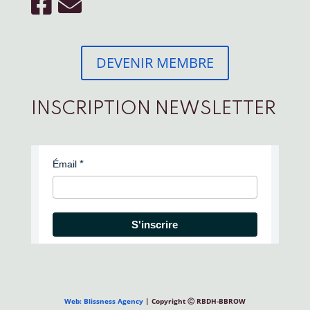
DEVENIR MEMBRE
INSCRIPTION NEWSLETTER
Émail
S'inscrire
Web: Blissness Agency
| Copyright Ⓒ RBDH-BBROW