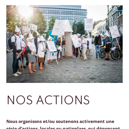
NOS ACTIONS
Nous organisons et/ou soutenons activement une
série d’actions, locales ou nationlaes, qui dénoncent