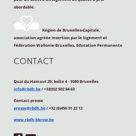
abordable.
Région de Bruxelles-Capitale,
association agréée Insertion par le logement et
Fédération Wallonie-Bruxelles, Education Permanente
CONTACT
Quai du Hainaut 29, boîte 4
·
1080 Bruxelles
info@rbdh.be
/ +32(0)2 502 84 63
Contact
presse
presse@rbdh.be
/ +32 (0)456 31 22 12
www.rbdh-bbrow.be