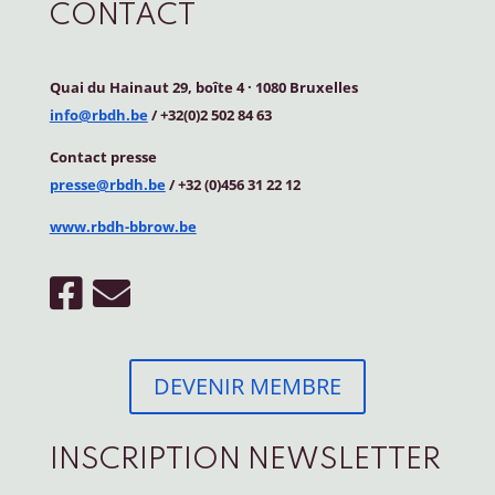
CONTACT
Quai du Hainaut 29, boîte 4
·
1080 Bruxelles
info@rbdh.be
/ +32(0)2 502 84 63
Contact
presse
presse@rbdh.be
/ +32 (0)456 31 22 12
www.rbdh-bbrow.be
DEVENIR MEMBRE
INSCRIPTION NEWSLETTER