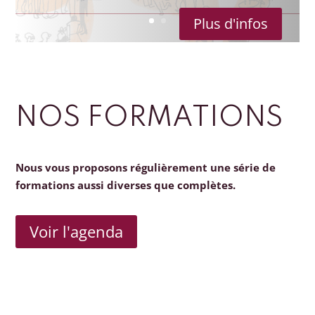
Plus d'infos
NOS FORMATIONS
Nous vous proposons régulièrement une série de
formations aussi diverses que complètes.
Voir l'agenda