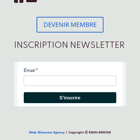
DEVENIR MEMBRE
INSCRIPTION NEWSLETTER
Émail
S'inscrire
Web: Blissness Agency
| Copyright Ⓒ RBDH-BBROW