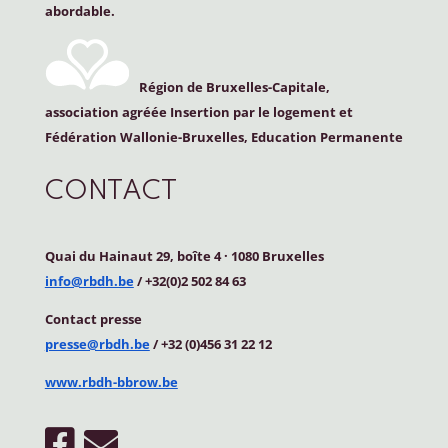
abordable.
Région de Bruxelles-Capitale,
association agréée Insertion par le logement et
Fédération Wallonie-Bruxelles, Education Permanente
CONTACT
Quai du Hainaut 29, boîte 4
·
1080 Bruxelles
info@rbdh.be
/ +32(0)2 502 84 63
Contact
presse
presse@rbdh.be
/ +32 (0)456 31 22 12
www.rbdh-bbrow.be