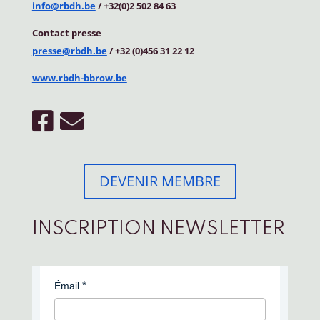
info@rbdh.be
/ +32(0)2 502 84 63
Contact
presse
presse@rbdh.be
/ +32 (0)456 31 22 12
www.rbdh-bbrow.be
DEVENIR MEMBRE
INSCRIPTION NEWSLETTER
Émail