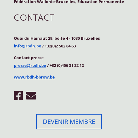
Fédération Wallonie-Bruxelles, Education Permanente
CONTACT
Quai du Hainaut 29, boîte 4
·
1080 Bruxelles
info@rbdh.be
/ +32(0)2 502 84 63
Contact
presse
presse@rbdh.be
/ +32 (0)456 31 22 12
www.rbdh-bbrow.be
DEVENIR MEMBRE