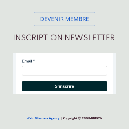
DEVENIR MEMBRE
INSCRIPTION NEWSLETTER
Émail
S'inscrire
Web: Blissness Agency
| Copyright Ⓒ RBDH-BBROW