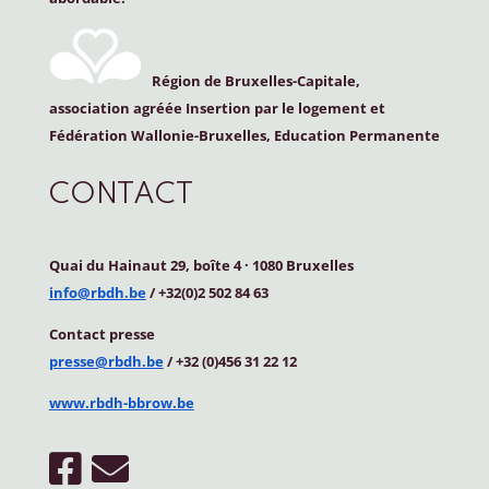
Région de Bruxelles-Capitale,
association agréée Insertion par le logement et
Fédération Wallonie-Bruxelles, Education Permanente
CONTACT
Quai du Hainaut 29, boîte 4
·
1080 Bruxelles
info@rbdh.be
/ +32(0)2 502 84 63
Contact
presse
presse@rbdh.be
/ +32 (0)456 31 22 12
www.rbdh-bbrow.be