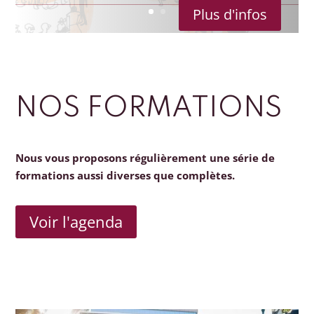
Plus d'infos
NOS FORMATIONS
Nous vous proposons régulièrement une série de
formations aussi diverses que complètes.
Voir l'agenda