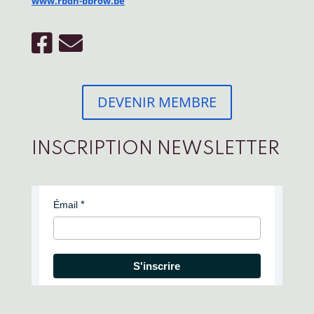
www.rbdh-bbrow.be
DEVENIR MEMBRE
INSCRIPTION NEWSLETTER
Émail
S'inscrire