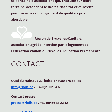
soixantaine d’associations qui, chacune sur leurs
terrains, défendent le droit à l’habitat et œuvrent
pour un accès à un logement de qualité à prix
abordable.
Région de Bruxelles-Capitale,
association agréée Insertion par le logement et
Fédération Wallonie-Bruxelles, Education Permanente
CONTACT
Quai du Hainaut 29, boîte 4
·
1080 Bruxelles
info@rbdh.be
/ +32(0)2 502 84 63
Contact
presse
presse@rbdh.be
/ +32 (0)456 31 22 12