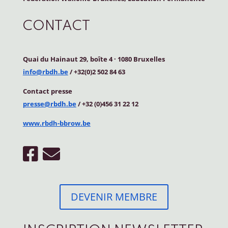
CONTACT
Quai du Hainaut 29, boîte 4
·
1080 Bruxelles
info@rbdh.be
/ +32(0)2 502 84 63
Contact
presse
presse@rbdh.be
/ +32 (0)456 31 22 12
www.rbdh-bbrow.be
DEVENIR MEMBRE