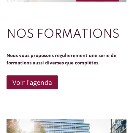
NOS FORMATIONS
Nous vous proposons régulièrement une série de
formations aussi diverses que complètes.
Voir l'agenda