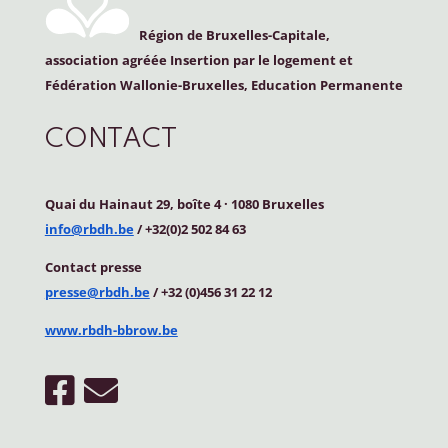
Région de Bruxelles-Capitale,
association agréée Insertion par le logement et
Fédération Wallonie-Bruxelles, Education Permanente
CONTACT
Quai du Hainaut 29, boîte 4
·
1080 Bruxelles
info@rbdh.be
/ +32(0)2 502 84 63
Contact
presse
presse@rbdh.be
/ +32 (0)456 31 22 12
www.rbdh-bbrow.be