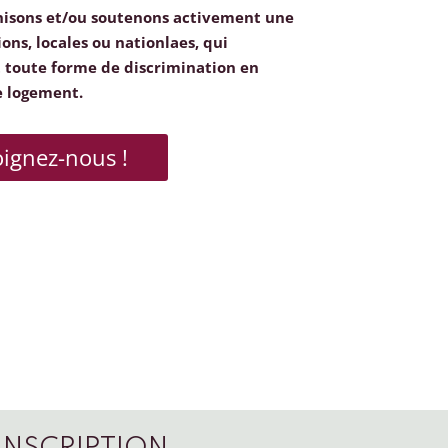
nisons et/ou soutenons activement une
ions, locales ou nationlaes, qui
toute forme de discrimination en
e logement.
oignez-nous !