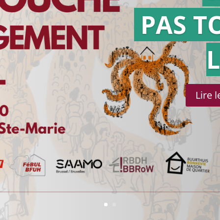
PAS T
Lire 