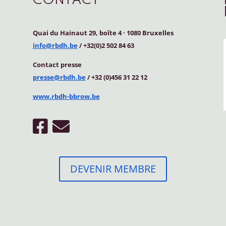
CONTACT
Quai du Hainaut 29, boîte 4
·
1080 Bruxelles
info@rbdh.be
/ +32(0)2 502 84 63
Contact
presse
presse@rbdh.be
/ +32 (0)456 31 22 12
www.rbdh-bbrow.be
DEVENIR MEMBRE