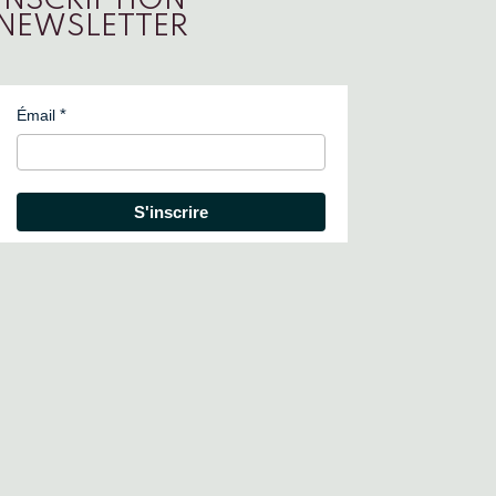
INSCRIPTION
NEWSLETTER
Émail
S'inscrire