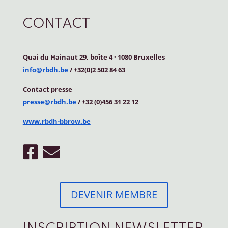
CONTACT
Quai du Hainaut 29, boîte 4
·
1080 Bruxelles
info@rbdh.be
/ +32(0)2 502 84 63
Contact
presse
presse@rbdh.be
/ +32 (0)456 31 22 12
www.rbdh-bbrow.be
DEVENIR MEMBRE