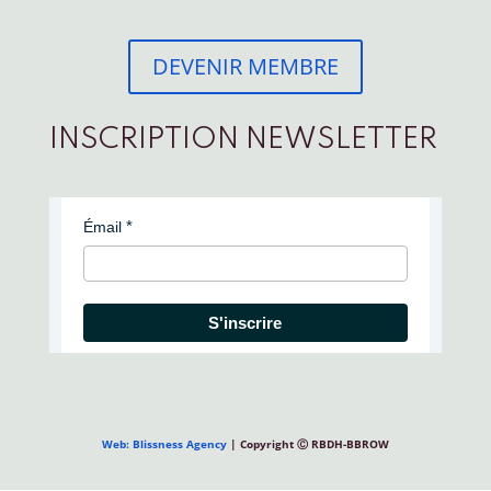
DEVENIR MEMBRE
INSCRIPTION NEWSLETTER
Émail
S'inscrire
Web: Blissness Agency
| Copyright Ⓒ RBDH-BBROW