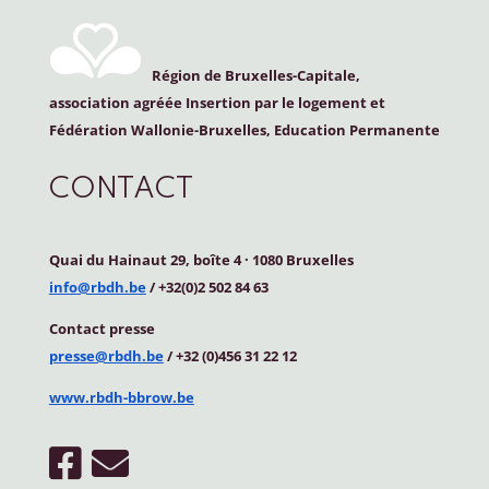
Région de Bruxelles-Capitale,
association agréée Insertion par le logement et
Fédération Wallonie-Bruxelles, Education Permanente
CONTACT
Quai du Hainaut 29, boîte 4
·
1080 Bruxelles
info@rbdh.be
/ +32(0)2 502 84 63
Contact
presse
presse@rbdh.be
/ +32 (0)456 31 22 12
www.rbdh-bbrow.be