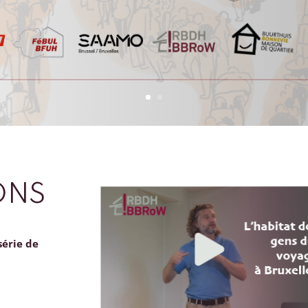
ONS
série de