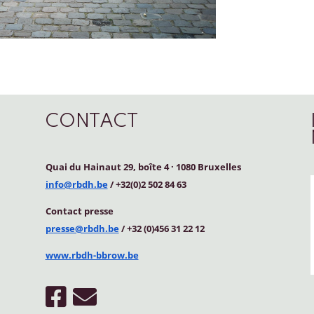
CONTACT
Quai du Hainaut 29, boîte 4
·
1080 Bruxelles
info@rbdh.be
/ +32(0)2 502 84 63
Contact
presse
presse@rbdh.be
/ +32 (0)456 31 22 12
www.rbdh-bbrow.be