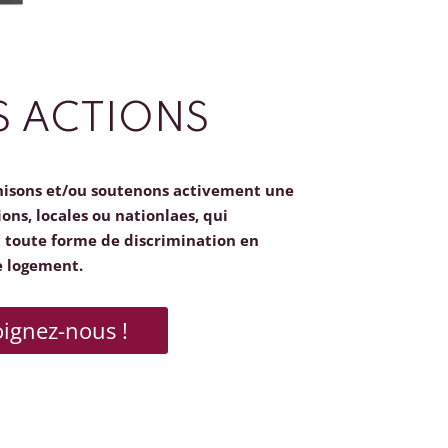
 ACTIONS
nisons et/ou soutenons activement une
ions, locales ou nationlaes, qui
toute forme de discrimination en
e logement.
oignez-nous !