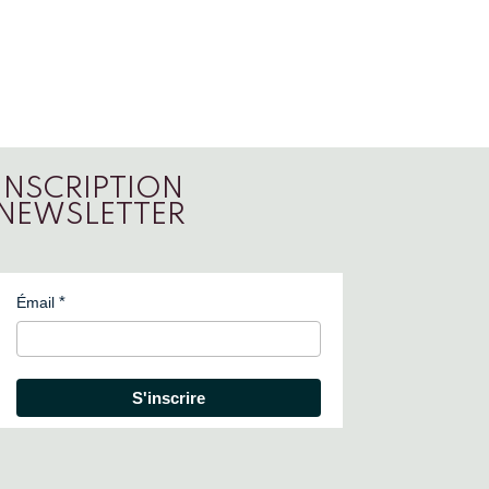
INSCRIPTION
NEWSLETTER
Émail
S'inscrire