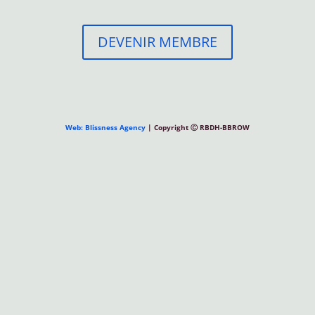
DEVENIR MEMBRE
Web: Blissness Agency
| Copyright Ⓒ RBDH-BBROW