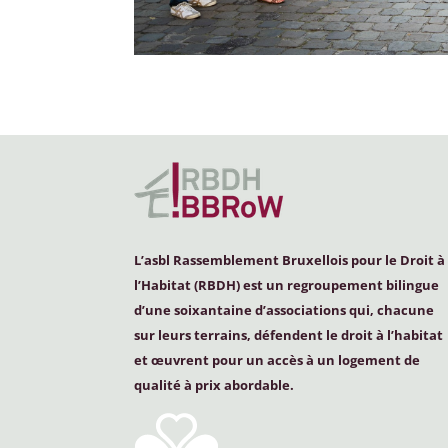
L’asbl Rassemblement Bruxellois pour le Droit à
l’Habitat (
RBDH
) est un regroupement bilingue
d’une soixantaine d’associations qui, chacune
sur leurs terrains, défendent le droit à l’habitat
et œuvrent pour un accès à un logement de
qualité à prix abordable.