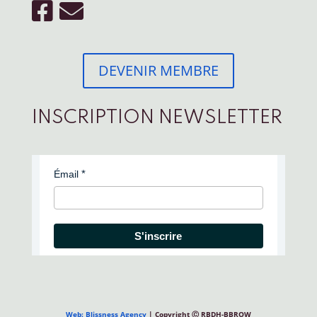
DEVENIR MEMBRE
INSCRIPTION NEWSLETTER
Émail
S'inscrire
Web: Blissness Agency
| Copyright Ⓒ RBDH-BBROW