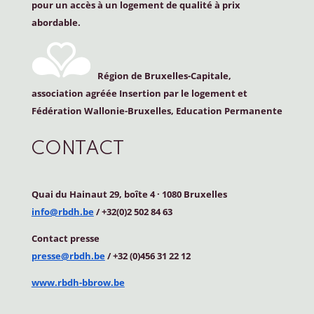
pour un accès à un logement de qualité à prix
abordable.
Région de Bruxelles-Capitale,
association agréée Insertion par le logement et
Fédération Wallonie-Bruxelles, Education Permanente
CONTACT
Quai du Hainaut 29, boîte 4
·
1080 Bruxelles
info@rbdh.be
/ +32(0)2 502 84 63
Contact
presse
presse@rbdh.be
/ +32 (0)456 31 22 12
www.rbdh-bbrow.be