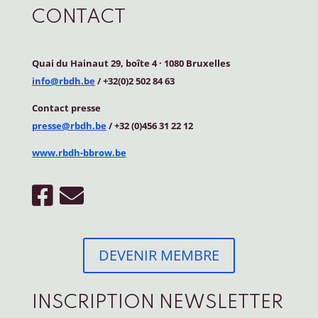
CONTACT
Quai du Hainaut 29, boîte 4
·
1080 Bruxelles
info@rbdh.be
/ +32(0)2 502 84 63
Contact
presse
presse@rbdh.be
/ +32 (0)456 31 22 12
www.rbdh-bbrow.be
DEVENIR MEMBRE
INSCRIPTION NEWSLETTER