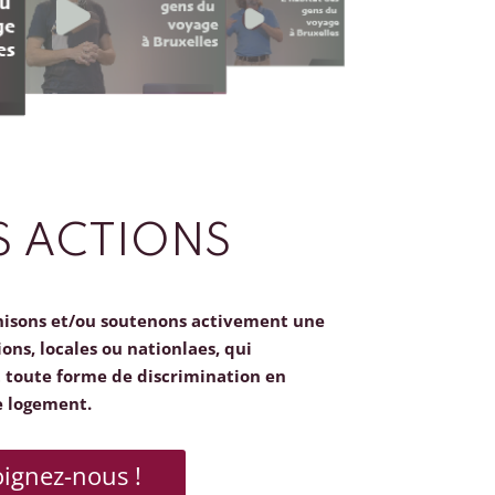
 ACTIONS
nisons et/ou soutenons activement une
ions, locales ou nationlaes, qui
toute forme de discrimination en
e logement.
oignez-nous !