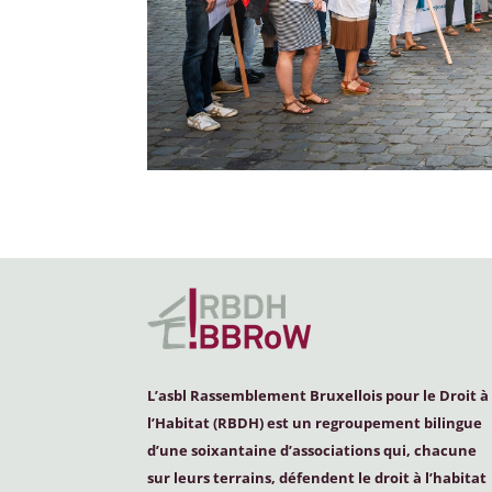
L’asbl Rassemblement Bruxellois pour le Droit à
l’Habitat (
RBDH
) est un regroupement bilingue
d’une soixantaine d’associations qui, chacune
sur leurs terrains, défendent le droit à l’habitat