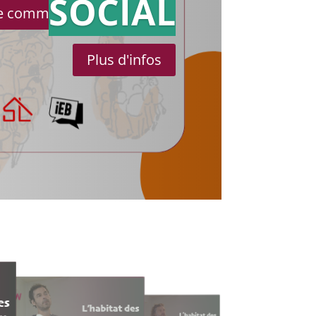
SOCIAL
le communiqué de presse
Plus d'infos