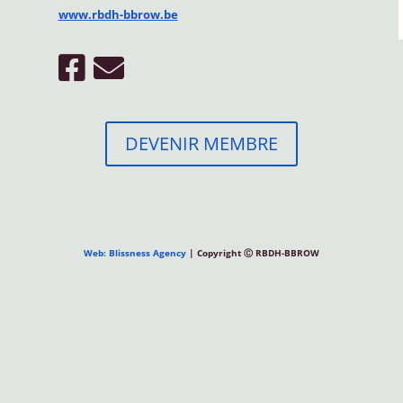
www.rbdh-bbrow.be
DEVENIR MEMBRE
Web: Blissness Agency
| Copyright Ⓒ RBDH-BBROW