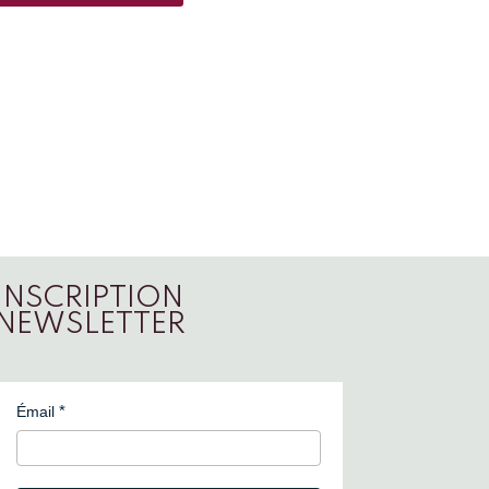
INSCRIPTION
NEWSLETTER
Émail