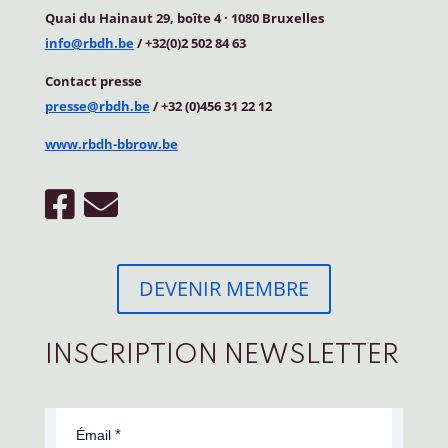
Quai du Hainaut 29, boîte 4
·
1080 Bruxelles
info@rbdh.be
/ +32(0)2 502 84 63
Contact
presse
presse@rbdh.be
/ +32 (0)456 31 22 12
www.rbdh-bbrow.be
DEVENIR MEMBRE
INSCRIPTION NEWSLETTER
Émail