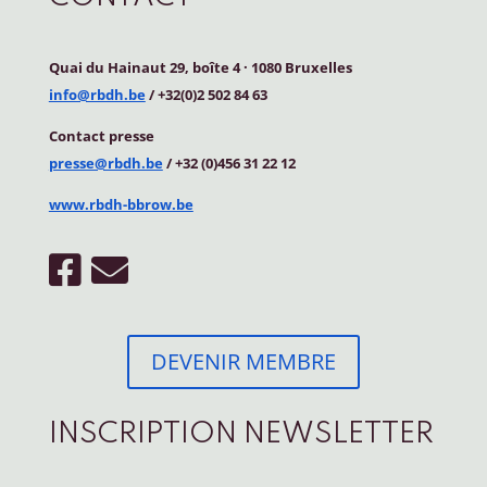
Quai du Hainaut 29, boîte 4
·
1080 Bruxelles
info@rbdh.be
/ +32(0)2 502 84 63
Contact
presse
presse@rbdh.be
/ +32 (0)456 31 22 12
www.rbdh-bbrow.be
DEVENIR MEMBRE
INSCRIPTION NEWSLETTER