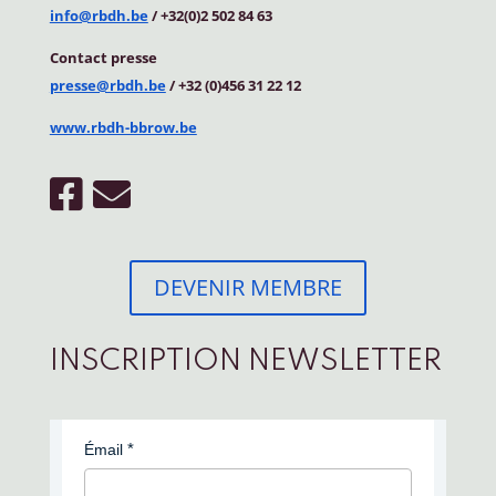
info@rbdh.be
/ +32(0)2 502 84 63
Contact
presse
presse@rbdh.be
/ +32 (0)456 31 22 12
www.rbdh-bbrow.be
DEVENIR MEMBRE
INSCRIPTION NEWSLETTER
Émail