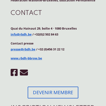
Fédération Wallonie-Bruxelles, Education Permanente
CONTACT
Quai du Hainaut 29, boîte 4
·
1080 Bruxelles
info@rbdh.be
/ +32(0)2 502 84 63
Contact
presse
presse@rbdh.be
/ +32 (0)456 31 22 12
www.rbdh-bbrow.be
DEVENIR MEMBRE